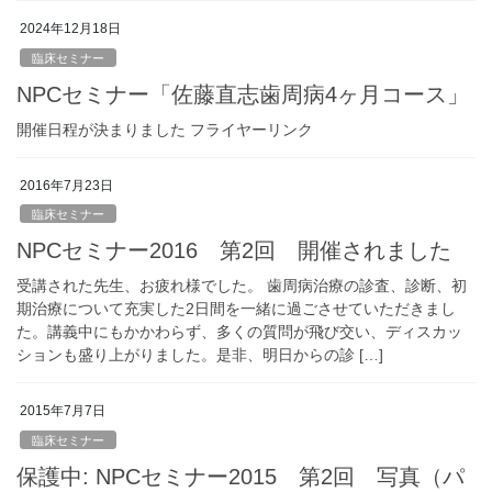
2024年12月18日
臨床セミナー
NPCセミナー「佐藤直志歯周病4ヶ月コース」
開催日程が決まりました フライヤーリンク
2016年7月23日
臨床セミナー
NPCセミナー2016 第2回 開催されました
受講された先生、お疲れ様でした。 歯周病治療の診査、診断、初
期治療について充実した2日間を一緒に過ごさせていただきまし
た。講義中にもかかわらず、多くの質問が飛び交い、ディスカッ
ションも盛り上がりました。是非、明日からの診 […]
2015年7月7日
臨床セミナー
保護中: NPCセミナー2015 第2回 写真（パ