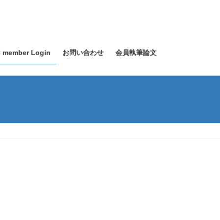
 member Login
お問い合わせ
会員執筆論文