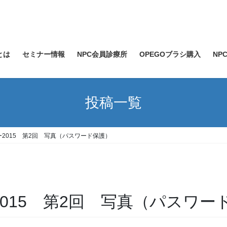
bとは
セミナー情報
NPC会員診療所
OPEGOブラシ購入
NPC
投稿一覧
ナー2015 第2回 写真（パスワード保護）
ー2015 第2回 写真（パスワー