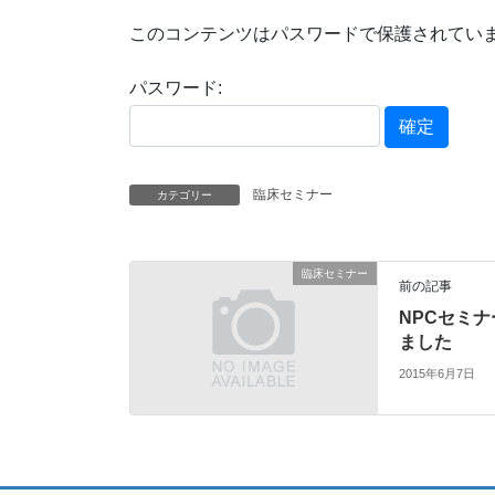
このコンテンツはパスワードで保護されてい
パスワード:
臨床セミナー
カテゴリー
臨床セミナー
前の記事
NPCセミナ
ました
2015年6月7日