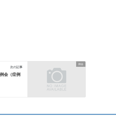
例会
次の記事
lub例会（症例