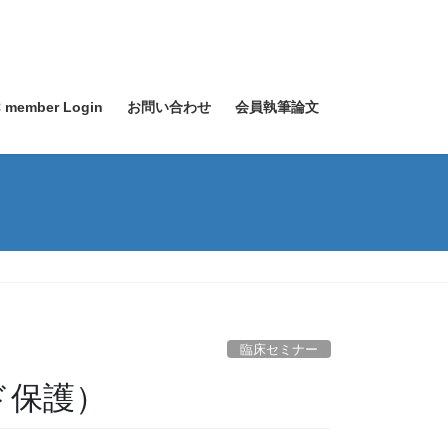
 member Login
お問い合わせ
会員執筆論文
臨床セミナー
ド保護）